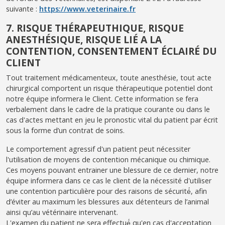
suivante :
https://www.veterinaire.fr
7. RISQUE THÉRAPEUTHIQUE, RISQUE
ANESTHÉSIQUE, RISQUE LIÉ A LA
CONTENTION, CONSENTEMENT ÉCLAIRÉ DU
CLIENT
Tout traitement médicamenteux, toute anesthésie, tout acte
chirurgical comportent un risque thérapeutique potentiel dont
notre équipe informera le Client. Cette information se fera
verbalement dans le cadre de la pratique courante ou dans le
cas d'actes mettant en jeu le pronostic vital du patient par écrit
sous la forme d’un contrat de soins.
Le comportement agressif d'un patient peut nécessiter
l'utilisation de moyens de contention mécanique ou chimique.
Ces moyens pouvant entrainer une blessure de ce dernier, notre
équipe informera dans ce cas le client de la nécessité d'utiliser
une contention particulière pour des raisons de sécurité́, afin
d’éviter au maximum les blessures aux détenteurs de l’animal
ainsi qu’au vétérinaire intervenant.
L'examen du patient ne sera effectué́ qu'en cas d'acceptation