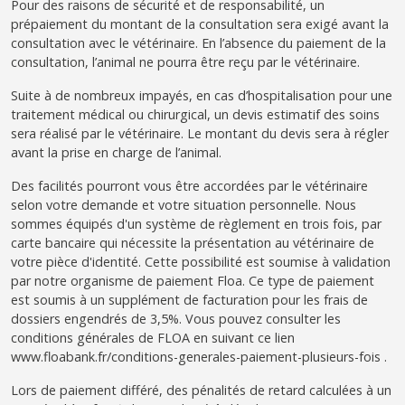
Pour des raisons de sécurité et de responsabilité, un
prépaiement du montant de la consultation sera exigé avant la
consultation avec le vétérinaire. En l’absence du paiement de la
consultation, l’animal ne pourra être reçu par le vétérinaire.
Suite à de nombreux impayés, en cas d’hospitalisation pour une
traitement médical ou chirurgical, un devis estimatif des soins
sera réalisé par le vétérinaire. Le montant du devis sera à régler
avant la prise en charge de l’animal.
Des facilités pourront vous être accordées par le vétérinaire
selon votre demande et votre situation personnelle. Nous
sommes équipés d'un système de règlement en trois fois, par
carte bancaire qui nécessite la présentation au vétérinaire de
votre pièce d'identité. Cette possibilité est soumise à validation
par notre organisme de paiement Floa. Ce type de paiement
est soumis à un supplément de facturation pour les frais de
dossiers engendrés de 3,5%. Vous pouvez consulter les
conditions générales de FLOA en suivant ce lien
www.floabank.fr/conditions-generales-paiement-plusieurs-fois .
Lors de paiement différé, des pénalités de retard calculées à un