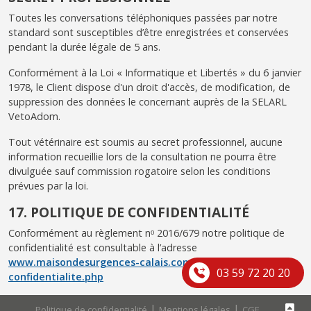
Toutes les conversations téléphoniques passées par notre
standard sont susceptibles d’être enregistrées et conservées
pendant la durée légale de 5 ans.
Conformément à la Loi « Informatique et Libertés » du 6 janvier
1978, le Client dispose d'un droit d'accès, de modification, de
suppression des données le concernant auprès de la SELARL
VetoAdom.
Tout vétérinaire est soumis au secret professionnel, aucune
information recueillie lors de la consultation ne pourra être
divulguée sauf commission rogatoire selon les conditions
prévues par la loi.
17. POLITIQUE DE CONFIDENTIALITÉ
Conformément au règlement nᵒ 2016/679 notre politique de
confidentialité est consultable à l’adresse
www.maisondesurgences-calais.com/politiques-de-
03 59 72 20 20
confidentialite.php
|
|
Politique de confidentialité
Mentions légales
CGF