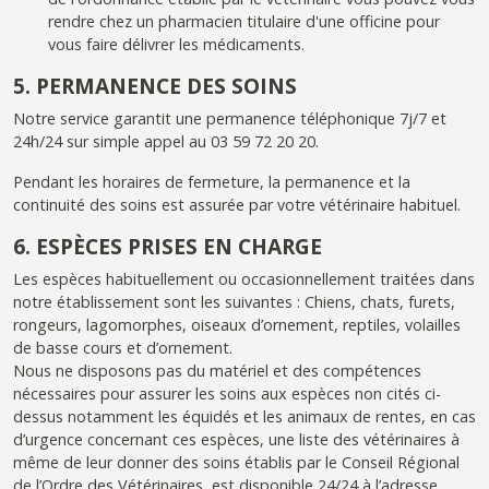
rendre chez un pharmacien titulaire d'une officine pour
vous faire délivrer les médicaments.
5. PERMANENCE DES SOINS
Notre service garantit une permanence téléphonique 7j/7 et
24h/24 sur simple appel au 03 59 72 20 20.
Pendant les horaires de fermeture, la permanence et la
continuité des soins est assurée par votre vétérinaire habituel.
6. ESPÈCES PRISES EN CHARGE
Les espèces habituellement ou occasionnellement traitées dans
notre établissement sont les suivantes : Chiens, chats, furets,
rongeurs, lagomorphes, oiseaux d’ornement, reptiles, volailles
de basse cours et d’ornement.
Nous ne disposons pas du matériel et des compétences
nécessaires pour assurer les soins aux espèces non cités ci-
dessus notamment les équidés et les animaux de rentes, en cas
d’urgence concernant ces espèces, une liste des vétérinaires à
même de leur donner des soins établis par le Conseil Régional
de l’Ordre des Vétérinaires, est disponible 24/24 à l’adresse