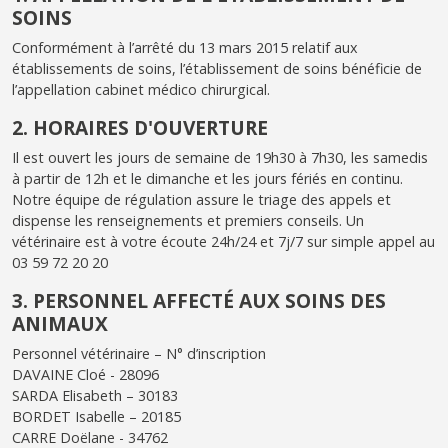
SOINS
Conformément à l’arrêté du 13 mars 2015 relatif aux
établissements de soins, l’établissement de soins bénéficie de
l’appellation cabinet médico chirurgical.
2. HORAIRES D'OUVERTURE
Il est ouvert les jours de semaine de 19h30 à 7h30, les samedis
à partir de 12h et le dimanche et les jours fériés en continu.
Notre équipe de régulation assure le triage des appels et
dispense les renseignements et premiers conseils. Un
vétérinaire est à votre écoute 24h/24 et 7j/7 sur simple appel au
03 59 72 20 20
3. PERSONNEL AFFECTÉ AUX SOINS DES
ANIMAUX
Personnel vétérinaire – N° d’inscription
DAVAINE Cloé - 28096
SARDA Elisabeth – 30183
BORDET Isabelle – 20185
CARRE Doëlane - 34762