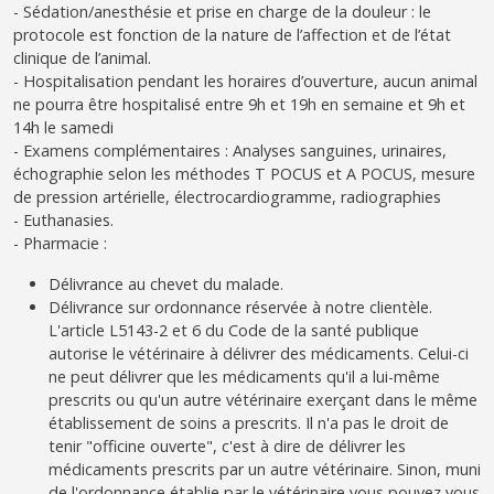
- Sédation/anesthésie et prise en charge de la douleur : le
protocole est fonction de la nature de l’affection et de l’état
clinique de l’animal.
- Hospitalisation pendant les horaires d’ouverture, aucun animal
ne pourra être hospitalisé entre 9h et 19h en semaine et 9h et
14h le samedi
- Examens complémentaires : Analyses sanguines, urinaires,
échographie selon les méthodes T POCUS et A POCUS, mesure
de pression artérielle, électrocardiogramme, radiographies
- Euthanasies.
- Pharmacie :
Délivrance au chevet du malade.
Délivrance sur ordonnance réservée à notre clientèle.
L'article L5143-2 et 6 du Code de la santé publique
autorise le vétérinaire à délivrer des médicaments. Celui-ci
ne peut délivrer que les médicaments qu'il a lui-même
prescrits ou qu'un autre vétérinaire exerçant dans le même
établissement de soins a prescrits. Il n'a pas le droit de
tenir "officine ouverte", c'est à dire de délivrer les
médicaments prescrits par un autre vétérinaire. Sinon, muni
de l'ordonnance établie par le vétérinaire vous pouvez vous