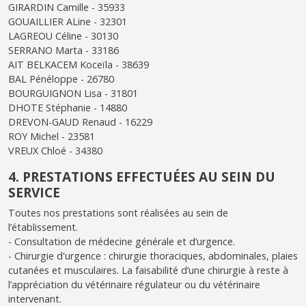
GIRARDIN Camille - 35933
GOUAILLIER ALine - 32301
LAGREOU Céline - 30130
SERRANO Marta - 33186
AIT BELKACEM Koceïla - 38639
BAL Pénéloppe - 26780
BOURGUIGNON Lisa - 31801
DHOTE Stéphanie - 14880
DREVON-GAUD Renaud - 16229
ROY Michel - 23581
VREUX Chloé - 34380
4. PRESTATIONS EFFECTUÉES AU SEIN DU
SERVICE
Toutes nos prestations sont réalisées au sein de
l’établissement.
- Consultation de médecine générale et d’urgence.
- Chirurgie d'urgence : chirurgie thoraciques, abdominales, plaies
cutanées et musculaires. La faisabilité d’une chirurgie à reste à
l’appréciation du vétérinaire régulateur ou du vétérinaire
intervenant.