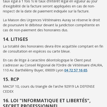
taux égal à 1 fois 1⁄2 le taux d'intérêt légal en vigueur au jour
d'exigibilité de la facture seront appliquées en cas de non-
respect de la date de paiement indiquée sur la facture.
La Maison des Urgences Vétérinaires Auray se réserve le droit
de poursuivre le débiteur devant la juridiction compétente en
cas de non-paiement des honoraires dus.
14. LITIGES
La totalité des honoraires devra être acquittée comptant en fin
de consultation en espèces ou carte bleue.
En cas de litige à caractère déontologique le Client peut
s'adresser au Conseil Régional de l’Ordre de Vétérinaire d’AURA,
110 Av. Barthélémy Buyer, 69009 Lyon
04 72 57 16 65
.
15. RCP
MACSF 10, cours du triangle de l'arche 92919 LA DEFENSE
CEDEX
16. LOI "INFORMATIQUE ET LIBERTÉS",
SECRET PROFESSIONNEL