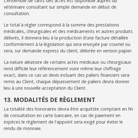
L’ensemble de tarifs des actes est disponible auprès du
vétérinaire consultant sur simple demande en début de
consultation.
Le total à régler correspond à la somme des prestations
médicales, chirurgicales et des médicaments et autres produits
délivrés, il donnera lieu à la production d'une facture détaillée
conformément à la législation qui sera envoyée par courriel ou
sera, sur demande express du client, délivrée en version papier.
La nature aléatoire de certains actes médicaux ou chirurgicaux
rend difficile leur référencement voire même leur chiffrage
exact, dans ce cas un devis incluant des paliers financiers sera
remis au Client, chaque dépassement de paliers devra donner
lieu à une nouvelle acceptation du Client.
13. MODALITÉS DE RÈGLEMENT
La totalité des honoraires devra être acquittée comptant en fin
de consultation en carte bancaire, en cas de paiement en
espèces le règlement de l'appoint sera exigé pour éviter le
rendu de monnaie.