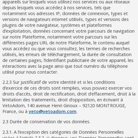
appareils sur lesquels vous utilisez nos services ou aux réseaux
depuis lesquels vous accédez à nos services, tels que
notamment vos adresses IP, données de connexion, types et
versions de navigateurs internet utilisés, types et versions des
plugins de votre navigateur, systèmes et plateformes
d’exploitation, données concernant votre parcours de navigation
sur notre Plateforme, notamment votre parcours sur les
différentes pages URL de notre Plateforme, le contenu auquel
vous accédez ou que vous consultez, les termes de recherches
utilisés, les erreurs de téléchargement, la durée de consultation
de certaines pages, l’identifiant publicitaire de votre appareil, les
interactions avec la page ainsi que tout numéro du téléphone
utilisé pour nous contacter.
2.2.3 Sur justificatif de votre identité et si les conditions
d’exercice de ces droits sont remplies, vous pouvez exercer vos
droits d’accès, droit de rectification, droit d’effacement, droit à la
limitation des traitements, droit d’opposition, en écrivant à
VetoAdom, 140 avenue Henri Ginoux – 92120 MONTROUGE,
France, ou à
veto@vetoadom.com
.
2.3 Durée de conservation de vos données.
2.3.1. A l’exception des catégories de Données Personnelles
visées à l’article 2.3.2. ci-dessous, vos Données Personnelles sont