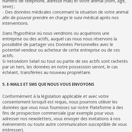
numéro de téléphone, adresse mail) et votre animal (nom, âge,
sexe) ;
- Des données médicales concernant la situation de votre animal
afin de pouvoir prendre en charge le suivi médical après nos
interventions.
Dans l’hypothèse où nous vendrions ou acquérions une
entreprise ou des actifs, auquel cas nous nous réservons la
possibilité de partager vos Données Personnelles avec le
potentiel vendeur ou acheteur de cette entreprise ou de ces
actifs.
Si VetoAdom Selarl ou tout ou partie de ses actifs sont rachetés
par un tiers, les données en notre possession seront, le cas
échéant, transférées au nouveau propriétaire.
5. E-MAILS ET SMS QUE NOUS VOUS ENVOYONS
Conformément à la législation applicable et avec votre
consentement lorsqu’il est requis, nous pourrons utiliser les
données que vous nous fournissez sur notre Plateforme à des
fins de prospection commerciale (par exemple pour vous
adresser nos newsletters, vous envoyer des invitations à nos
événements ou toute autre communication susceptible de vous
intéresser).