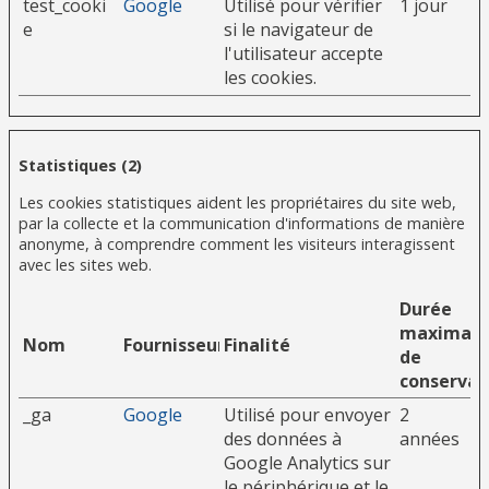
test_cooki
Google
Utilisé pour vérifier
1 jour
e
si le navigateur de
l'utilisateur accepte
les cookies.
Statistiques (2)
Les cookies statistiques aident les propriétaires du site web,
par la collecte et la communication d'informations de manière
anonyme, à comprendre comment les visiteurs interagissent
avec les sites web.
Durée
maximale
Nom
Fournisseur
Finalité
de
conservat
_ga
Google
Utilisé pour envoyer
2
des données à
années
Google Analytics sur
le périphérique et le