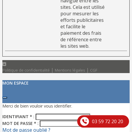
navigue entre les
sites. Cela est utilisé
pour mesurer les
efforts publicitaires
et facilite le
paiement des frais
de référence entre
les sites web.
|
|
Politique de confidentialité
Mentions légales
CGF
MON ESPACE
Merci de bien vouloir vous identifier.
IDENTIFIANT * :
03 59 72 20 20
MOT DE PASSE * :
Mot de passe oublié ?