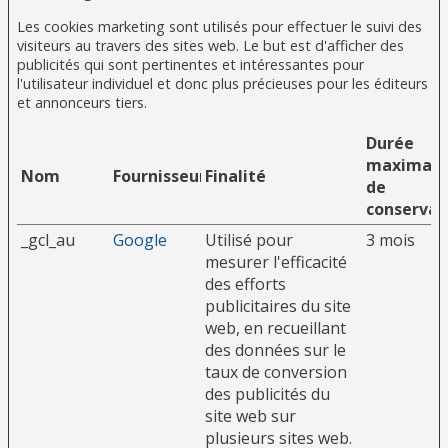
Les cookies marketing sont utilisés pour effectuer le suivi des
visiteurs au travers des sites web. Le but est d'afficher des
publicités qui sont pertinentes et intéressantes pour
l'utilisateur individuel et donc plus précieuses pour les éditeurs
et annonceurs tiers.
Durée
maximale
Nom
Fournisseur
Finalité
de
conservat
_gcl_au
Google
Utilisé pour
3 mois
mesurer l'efficacité
des efforts
publicitaires du site
web, en recueillant
des données sur le
taux de conversion
des publicités du
site web sur
plusieurs sites web.