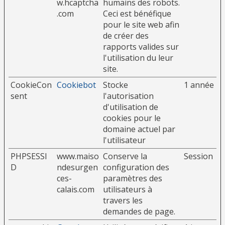
w.hcaptcha
humains des robots.
.com
Ceci est bénéfique
pour le site web afin
de créer des
rapports valides sur
l'utilisation du leur
site.
CookieCon
Cookiebot
Stocke
1 année
sent
l'autorisation
d'utilisation de
cookies pour le
domaine actuel par
l'utilisateur
PHPSESSI
www.maiso
Conserve la
Session
D
ndesurgen
configuration des
ces-
paramètres des
calais.com
utilisateurs à
travers les
demandes de page.