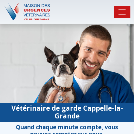
Vétérinaire de garde Cappelle-la-
Grande
Quand chaque minute compte, vous
pouvez compter sur nous.