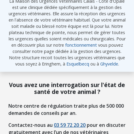
La Maison des Urgences Vétérinaires Calais - Côte d'Opale
est une clinique dédiée spécifiquement à la gestion des
urgences vétérinaires. Elle assure la réception des urgences
en l'absence de votre vétérinaire habituel. Que votre animal
soit malade ou blessé notre équipe est là pour lui. Notre
plateau technique de pointe, nous permet de gérer toutes
les urgences quelles soient médicales ou chirurgicales. Pour
en découvrir plus sur notre
fonctionnement
vous pouvez
consulter notre page dédiée à la gestion des urgences.
Notre structure recoit toutes les urgences vétérinaires que
vous soyez à Eringhem, à
Esquelbecq
ou à
Ghyvelde
.
Vous avez une interrogation sur l'état de
santé de votre animal ?
Notre centre de régulation traite plus de 500 000
demandes de conseils par an.
Contactez-nous au
03 59 72 20 20
pour en discuter
gratuitement avec l’un de nos vétérinaires