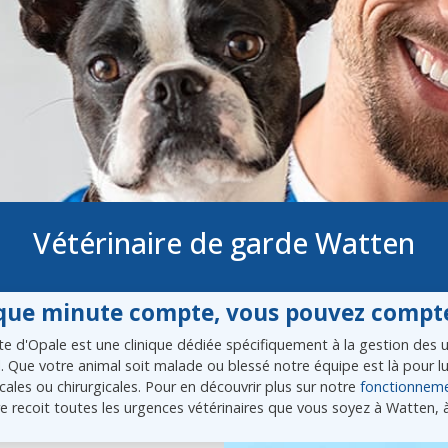
Vétérinaire de garde Watten
ue minute compte, vous pouvez compte
e d'Opale est une clinique dédiée spécifiquement à la gestion des ur
l. Que votre animal soit malade ou blessé notre équipe est là pour 
ales ou chirurgicales. Pour en découvrir plus sur notre
fonctionnem
e recoit toutes les urgences vétérinaires que vous soyez à Watten, 