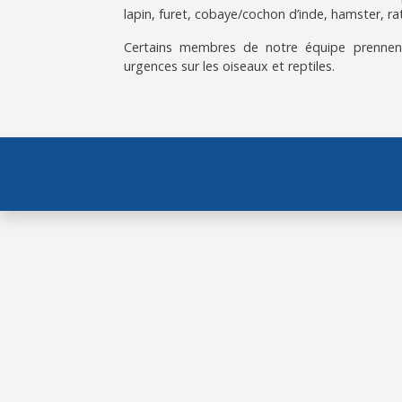
lapin, furet, cobaye/cochon d’inde, hamster, rat
Certains membres de notre équipe prennen
urgences sur les oiseaux et reptiles.