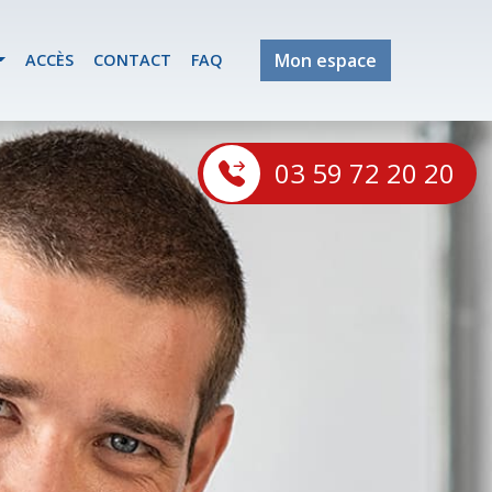
Mon espace
ACCÈS
CONTACT
FAQ
03 59 72 20 20