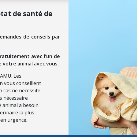
état de santé de
demandes de conseils par
ratuitement avec l’un de
e votre animal avec vous.
SAMU. Les
on vous conseillent
n cas ne nécessite
ls nécessaire
re animal a besoin
érinaire la plus
 en urgence.