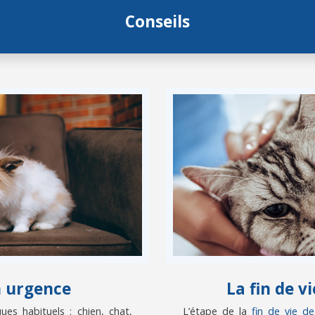
Conseils
n urgence
La fin de 
es habituels : chien, chat,
L’étape de la
fin de vie d