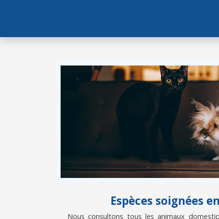
Espèces soignées e
Nous consultons tous les animaux domestiqu