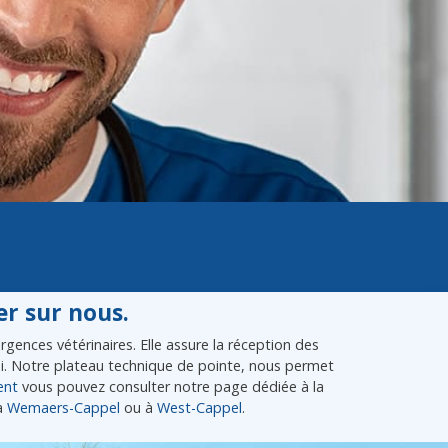
r sur nous.
gences vétérinaires. Elle assure la réception des
lui. Notre plateau technique de pointe, nous permet
ent
vous pouvez consulter notre page dédiée à la
à
Wemaers-Cappel
ou à
West-Cappel
.