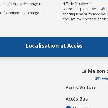
, souris et autres rongeurs.
difficile à traverser.
Notre équipe de vétérin
t également en charge les
spécifiquement formée pour
épreuve avec professionalis
Localisation et Accès
La Maison d
201 Ave
Accès Voiture
Accès Bus