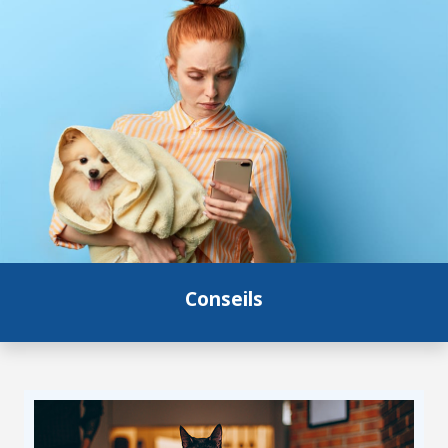
Conseils