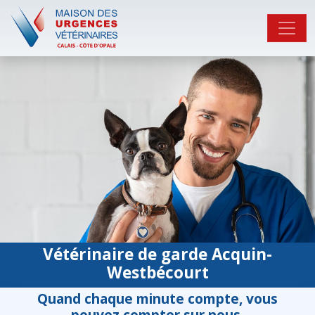
Vétérinaire de garde Acquin-
Westbécourt
Quand chaque minute compte, vous
pouvez compter sur nous.