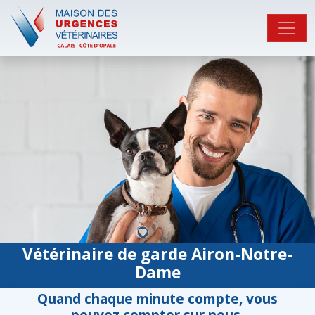
Vétérinaire de garde Airon-Notre-
Dame
Quand chaque minute compte, vous
pouvez compter sur nous.