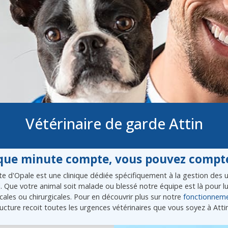
Vétérinaire de garde Attin
ue minute compte, vous pouvez compte
e d'Opale est une clinique dédiée spécifiquement à la gestion des ur
l. Que votre animal soit malade ou blessé notre équipe est là pour 
ales ou chirurgicales. Pour en découvrir plus sur notre
fonctionnem
ucture recoit toutes les urgences vétérinaires que vous soyez à Atti