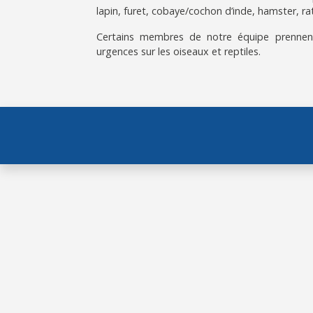
lapin, furet, cobaye/cochon d’inde, hamster, rat
Certains membres de notre équipe prennen
urgences sur les oiseaux et reptiles.