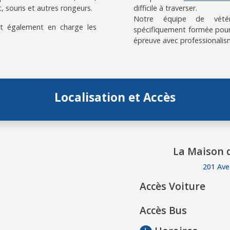
, souris et autres rongeurs.
difficile à traverser.
Notre équipe de vétérin
t également en charge les
spécifiquement formée pour
épreuve avec professionalis
Localisation et Accès
La Maison d
201 Ave
Accès Voiture
Accès Bus