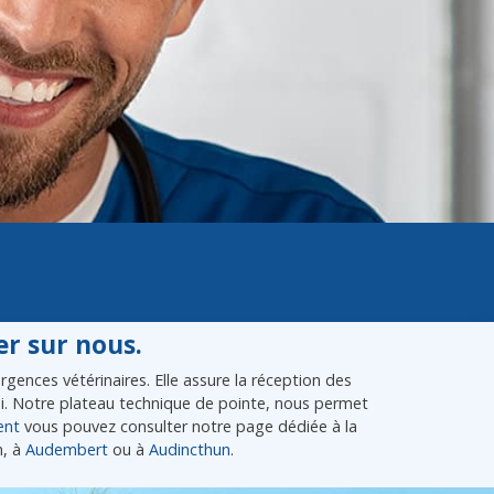
r sur nous.
gences vétérinaires. Elle assure la réception des
lui. Notre plateau technique de pointe, nous permet
ent
vous pouvez consulter notre page dédiée à la
n, à
Audembert
ou à
Audincthun
.