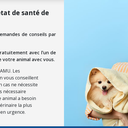
état de santé de
demandes de conseils par
ratuitement avec l’un de
e votre animal avec vous.
SAMU. Les
on vous conseillent
n cas ne nécessite
ls nécessaire
re animal a besoin
érinaire la plus
 en urgence.