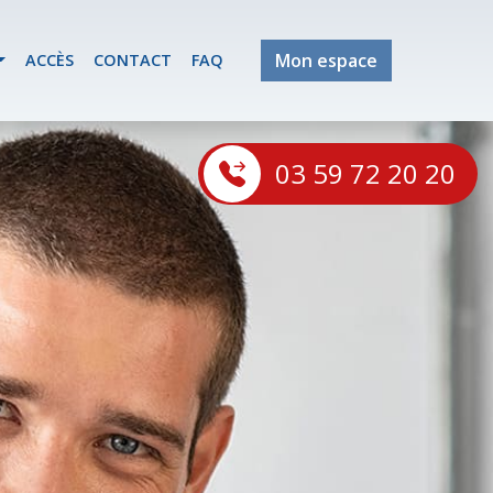
Mon espace
ACCÈS
CONTACT
FAQ
03 59 72 20 20