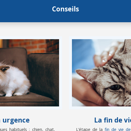
Conseils
n urgence
La fin de 
es habituels : chien, chat,
L’étape de la
fin de vie d