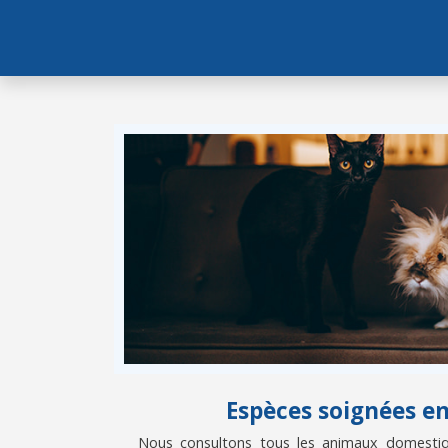
Espèces soignées e
Nous consultons tous les animaux domestiqu