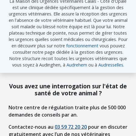
La Maison des Urgences Vétérinaires Calais - Côte d'Opale
est une clinique dédiée spécifiquement à la gestion des
urgences vétérinaires. Elle assure la réception des urgences
en l'absence de votre vétérinaire habituel. Que votre animal
soit malade ou blessé notre équipe est là pour lui. Notre
plateau technique de pointe, nous permet de gérer toutes
les urgences quelles soient médicales ou chirurgicales. Pour
en découvrir plus sur notre
fonctionnement
vous pouvez
consulter notre page dédiée à la gestion des urgences.
Notre structure recoit toutes les urgences vétérinaires que
vous soyez à Audinghen, à
Audrehem
ou à
Audresselles
.
Vous avez une interrogation sur l'état de
santé de votre animal ?
Notre centre de régulation traite plus de 500 000
demandes de conseils par an.
Contactez-nous au
03 59 72 20 20
pour en discuter
gratuitement avec l’un de nos vétérinaires