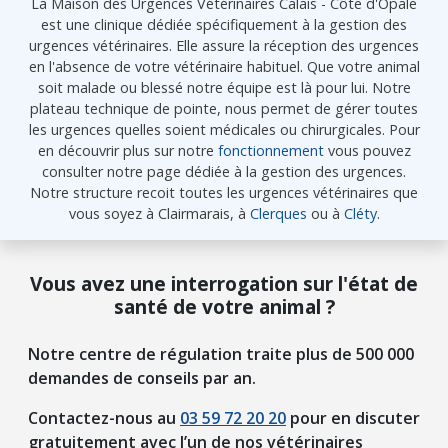
La Maison des Urgences Vétérinaires Calais - Côte d'Opale
est une clinique dédiée spécifiquement à la gestion des
urgences vétérinaires. Elle assure la réception des urgences
en l'absence de votre vétérinaire habituel. Que votre animal
soit malade ou blessé notre équipe est là pour lui. Notre
plateau technique de pointe, nous permet de gérer toutes
les urgences quelles soient médicales ou chirurgicales. Pour
en découvrir plus sur notre
fonctionnement
vous pouvez
consulter notre page dédiée à la gestion des urgences.
Notre structure recoit toutes les urgences vétérinaires que
vous soyez à Clairmarais, à
Clerques
ou à
Cléty
.
Vous avez une interrogation sur l'état de
santé de votre animal ?
Notre centre de régulation traite plus de 500 000
demandes de conseils par an.
Contactez-nous au
03 59 72 20 20
pour en discuter
gratuitement avec l’un de nos vétérinaires