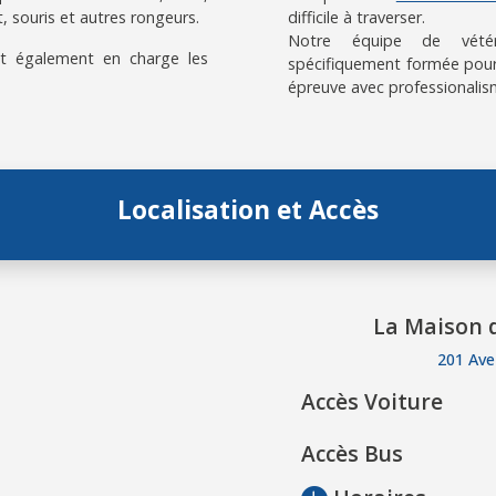
, souris et autres rongeurs.
difficile à traverser.
Notre équipe de vétérin
t également en charge les
spécifiquement formée pour
épreuve avec professionalis
Localisation et Accès
La Maison d
201 Ave
Accès Voiture
Accès Bus