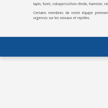
lapin, furet, cobaye/cochon d’inde, hamster, rat
Certains membres de notre équipe prennen
urgences sur les oiseaux et reptiles.