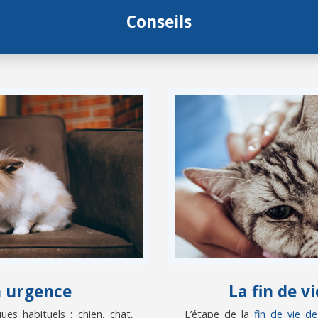
Conseils
n urgence
La fin de 
es habituels : chien, chat,
L’étape de la
fin de vie d