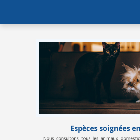
Espèces soignées e
Nous consultons tous les animaux domestiqu