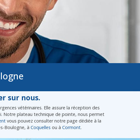
ulogne
r sur nous.
gences vétérinaires. Elle assure la réception des
lui. Notre plateau technique de pointe, nous permet
ent
vous pouvez consulter notre page dédiée à la
lès-Boulogne, à
Coquelles
ou à
Cormont
.