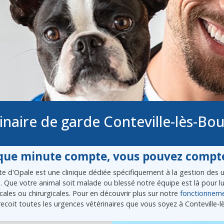
inaire de garde Conteville-lès-Bo
ue minute compte, vous pouvez compte
e d'Opale est une clinique dédiée spécifiquement à la gestion des ur
l. Que votre animal soit malade ou blessé notre équipe est là pour 
ales ou chirurgicales. Pour en découvrir plus sur notre
fonctionnem
ecoit toutes les urgences vétérinaires que vous soyez à Conteville-