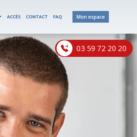
Mon espace
ACCÈS
CONTACT
FAQ
03 59 72 20 20