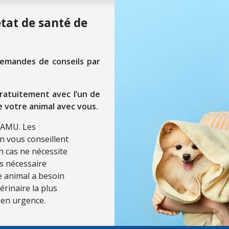
état de santé de
demandes de conseils par
ratuitement avec l’un de
e votre animal avec vous.
SAMU. Les
on vous conseillent
n cas ne nécessite
ls nécessaire
re animal a besoin
érinaire la plus
 en urgence.