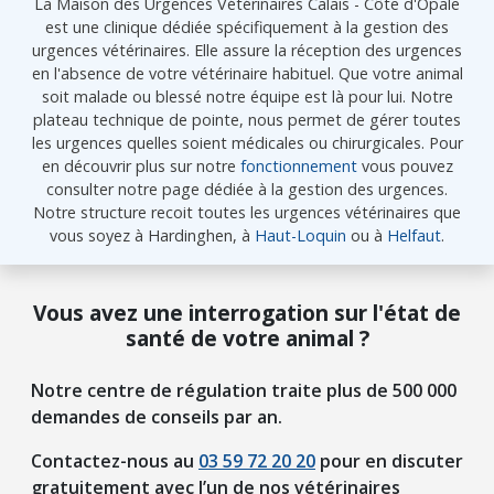
La Maison des Urgences Vétérinaires Calais - Côte d'Opale
est une clinique dédiée spécifiquement à la gestion des
urgences vétérinaires. Elle assure la réception des urgences
en l'absence de votre vétérinaire habituel. Que votre animal
soit malade ou blessé notre équipe est là pour lui. Notre
plateau technique de pointe, nous permet de gérer toutes
les urgences quelles soient médicales ou chirurgicales. Pour
en découvrir plus sur notre
fonctionnement
vous pouvez
consulter notre page dédiée à la gestion des urgences.
Notre structure recoit toutes les urgences vétérinaires que
vous soyez à Hardinghen, à
Haut-Loquin
ou à
Helfaut
.
Vous avez une interrogation sur l'état de
santé de votre animal ?
Notre centre de régulation traite plus de 500 000
demandes de conseils par an.
Contactez-nous au
03 59 72 20 20
pour en discuter
gratuitement avec l’un de nos vétérinaires