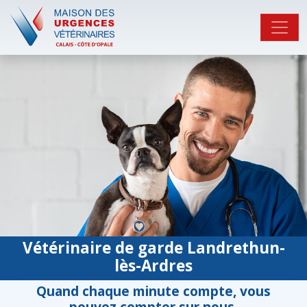
Vétérinaire de garde Landrethun-
lès-Ardres
Quand chaque minute compte, vous
pouvez compter sur nous.