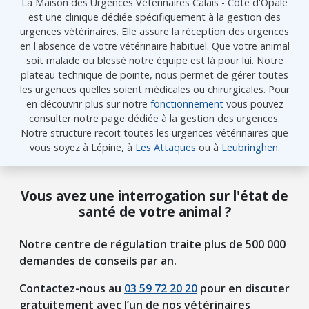
La Maison des Urgences Vétérinaires Calais - Côte d'Opale
est une clinique dédiée spécifiquement à la gestion des
urgences vétérinaires. Elle assure la réception des urgences
en l'absence de votre vétérinaire habituel. Que votre animal
soit malade ou blessé notre équipe est là pour lui. Notre
plateau technique de pointe, nous permet de gérer toutes
les urgences quelles soient médicales ou chirurgicales. Pour
en découvrir plus sur notre
fonctionnement
vous pouvez
consulter notre page dédiée à la gestion des urgences.
Notre structure recoit toutes les urgences vétérinaires que
vous soyez à Lépine, à
Les Attaques
ou à
Leubringhen
.
Vous avez une interrogation sur l'état de
santé de votre animal ?
Notre centre de régulation traite plus de 500 000
demandes de conseils par an.
Contactez-nous au
03 59 72 20 20
pour en discuter
gratuitement avec l’un de nos vétérinaires