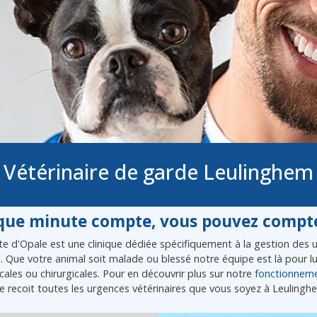
Vétérinaire de garde Leulinghem
ue minute compte, vous pouvez compte
e d'Opale est une clinique dédiée spécifiquement à la gestion des ur
l. Que votre animal soit malade ou blessé notre équipe est là pour 
ales ou chirurgicales. Pour en découvrir plus sur notre
fonctionnem
e recoit toutes les urgences vétérinaires que vous soyez à Leulingh