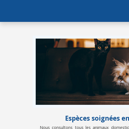
Espèces soignées e
Nous consultons tous les animaux domestiqu