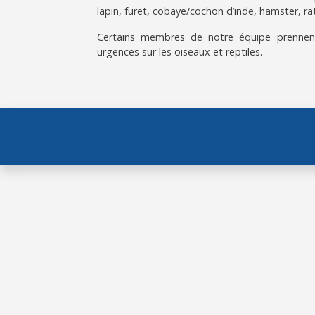
lapin, furet, cobaye/cochon d’inde, hamster, rat
Certains membres de notre équipe prennen
urgences sur les oiseaux et reptiles.