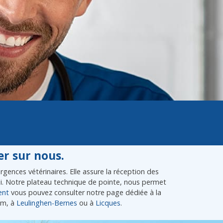
r sur nous.
gences vétérinaires. Elle assure la réception des
lui. Notre plateau technique de pointe, nous permet
ent
vous pouvez consulter notre page dédiée à la
em, à
Leulinghen-Bernes
ou à
Licques
.