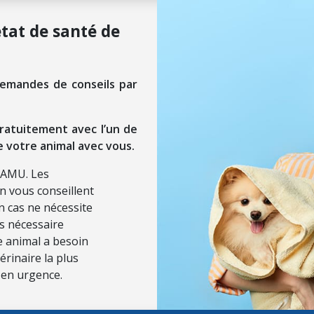
état de santé de
demandes de conseils par
ratuitement avec l’un de
e votre animal avec vous.
SAMU. Les
on vous conseillent
n cas ne nécessite
ls nécessaire
re animal a besoin
érinaire la plus
 en urgence.