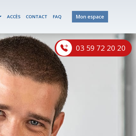
Mon espace
ACCÈS
CONTACT
FAQ
03 59 72 20 20