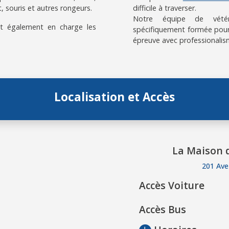
, souris et autres rongeurs.
difficile à traverser.
Notre équipe de vétérin
t également en charge les
spécifiquement formée pour
épreuve avec professionalis
Localisation et Accès
La Maison d
201 Ave
Accès Voiture
Accès Bus