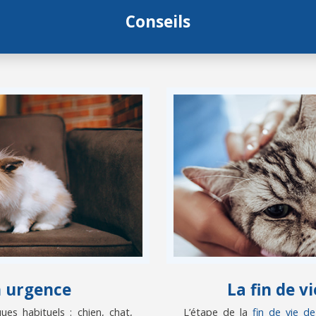
Conseils
n urgence
La fin de 
es habituels : chien, chat,
L’étape de la
fin de vie d