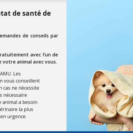
état de santé de
demandes de conseils par
ratuitement avec l’un de
e votre animal avec vous.
SAMU. Les
on vous conseillent
n cas ne nécessite
ls nécessaire
re animal a besoin
érinaire la plus
 en urgence.