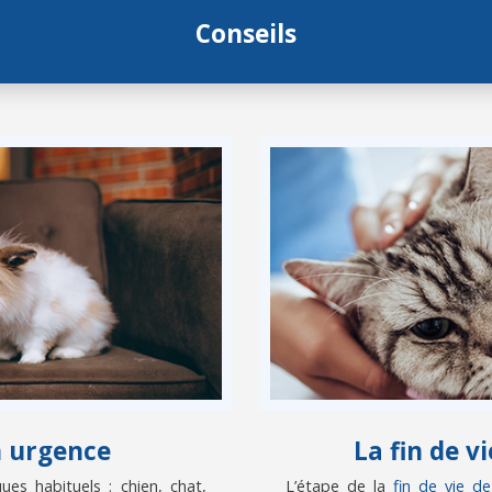
Conseils
n urgence
La fin de 
es habituels : chien, chat,
L’étape de la
fin de vie d