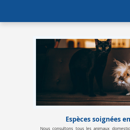
Espèces soignées e
Nous consultons tous les animaux domestiqu