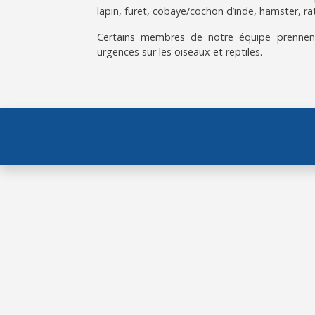
lapin, furet, cobaye/cochon d’inde, hamster, rat
Certains membres de notre équipe prennen
urgences sur les oiseaux et reptiles.