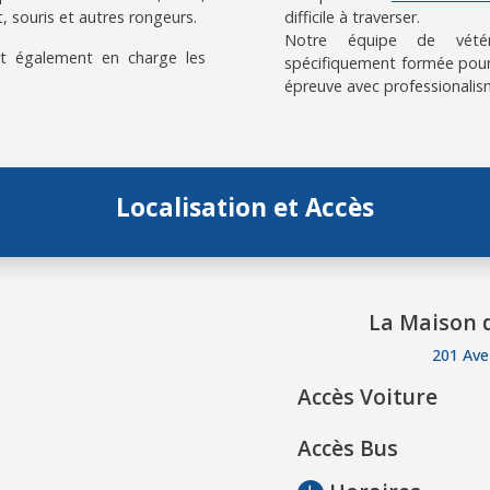
, souris et autres rongeurs.
difficile à traverser.
Notre équipe de vétérin
t également en charge les
spécifiquement formée pour
épreuve avec professionalis
Localisation et Accès
La Maison d
201 Ave
Accès Voiture
Accès Bus