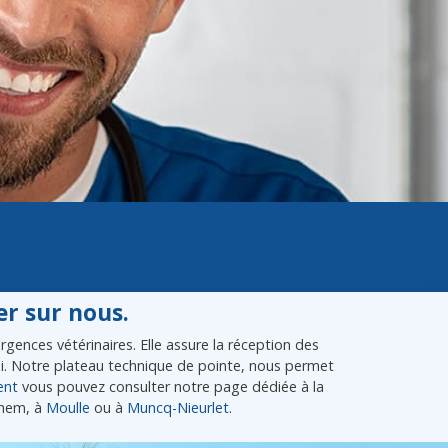
r sur nous.
gences vétérinaires. Elle assure la réception des
lui. Notre plateau technique de pointe, nous permet
ent
vous pouvez consulter notre page dédiée à la
ghem, à
Moulle
ou à
Muncq-Nieurlet
.