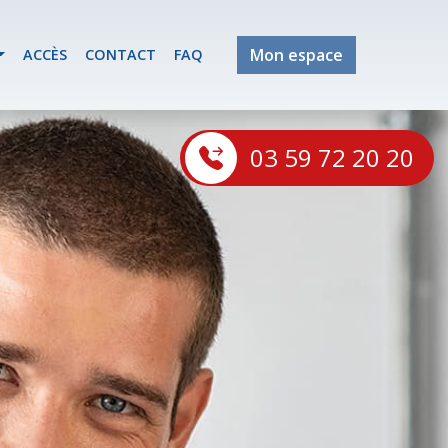
Mon espace
ACCÈS
CONTACT
FAQ
03 59 72 20 20