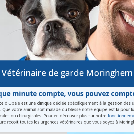
Vétérinaire de garde Moringhem
ue minute compte, vous pouvez compte
e d'Opale est une clinique dédiée spécifiquement à la gestion des ur
l. Que votre animal soit malade ou blessé notre équipe est là pour 
ales ou chirurgicales. Pour en découvrir plus sur notre
fonctionnem
ure recoit toutes les urgences vétérinaires que vous soyez à Morin