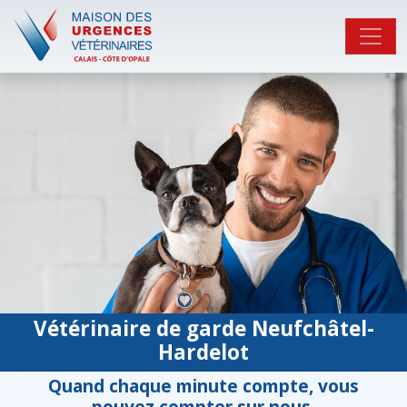
Vétérinaire de garde Neufchâtel-
Hardelot
Quand chaque minute compte, vous
pouvez compter sur nous.