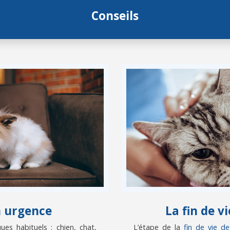
Conseils
n urgence
La fin de 
es habituels : chien, chat,
L’étape de la
fin de vie d