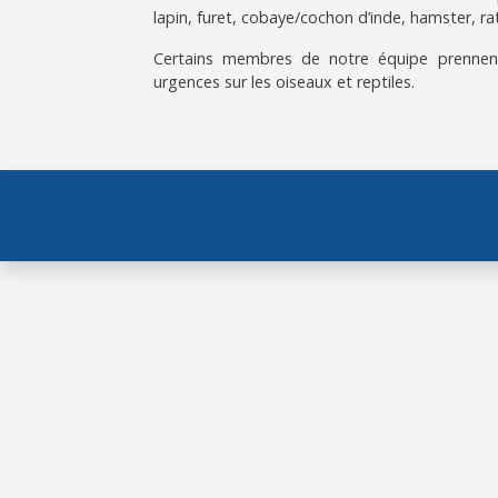
lapin, furet, cobaye/cochon d’inde, hamster, rat
Certains membres de notre équipe prennen
urgences sur les oiseaux et reptiles.