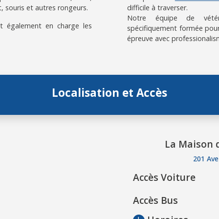
, souris et autres rongeurs.
difficile à traverser.
Notre équipe de vétérin
t également en charge les
spécifiquement formée pour
épreuve avec professionalis
Localisation et Accès
La Maison d
201 Ave
Accès Voiture
Accès Bus