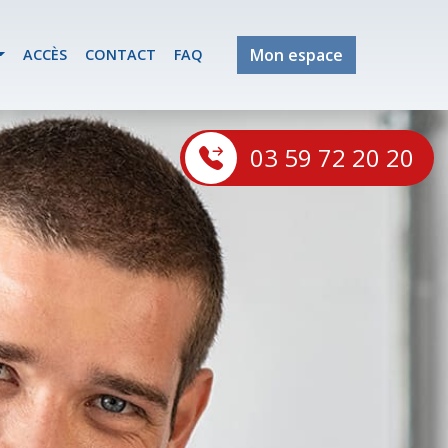
Mon espace
ACCÈS
CONTACT
FAQ
03 59 72 20 20