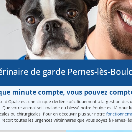
érinaire de garde Pernes-lès-Boul
ue minute compte, vous pouvez compte
e d'Opale est une clinique dédiée spécifiquement à la gestion des ur
l. Que votre animal soit malade ou blessé notre équipe est là pour 
ales ou chirurgicales. Pour en découvrir plus sur notre
fonctionnem
 recoit toutes les urgences vétérinaires que vous soyez à Pernes-l