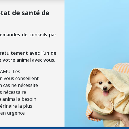
état de santé de
demandes de conseils par
ratuitement avec l’un de
e votre animal avec vous.
SAMU. Les
on vous conseillent
n cas ne nécessite
ls nécessaire
re animal a besoin
érinaire la plus
 en urgence.