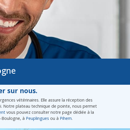
ogne
r sur nous.
gences vétérinaires. Elle assure la réception des
lui. Notre plateau technique de pointe, nous permet
ent
vous pouvez consulter notre page dédiée à la
ès-Boulogne, à
Peuplingues
ou à
Pihem
.