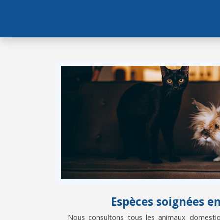
Espèces soignées e
Nous consultons tous les animaux domestiqu