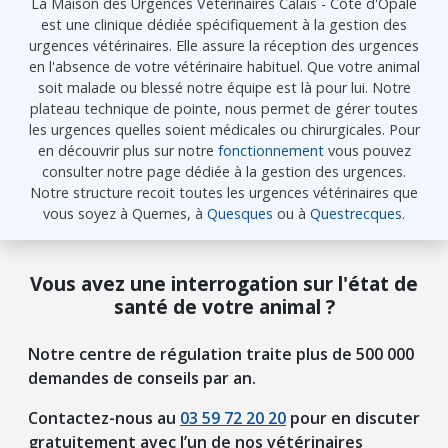
La Maison des Urgences Vétérinaires Calais - Côte d'Opale
est une clinique dédiée spécifiquement à la gestion des
urgences vétérinaires. Elle assure la réception des urgences
en l'absence de votre vétérinaire habituel. Que votre animal
soit malade ou blessé notre équipe est là pour lui. Notre
plateau technique de pointe, nous permet de gérer toutes
les urgences quelles soient médicales ou chirurgicales. Pour
en découvrir plus sur notre
fonctionnement
vous pouvez
consulter notre page dédiée à la gestion des urgences.
Notre structure recoit toutes les urgences vétérinaires que
vous soyez à Quernes, à
Quesques
ou à
Questrecques
.
Vous avez une interrogation sur l'état de
santé de votre animal ?
Notre centre de régulation traite plus de 500 000
demandes de conseils par an.
Contactez-nous au
03 59 72 20 20
pour en discuter
gratuitement avec l’un de nos vétérinaires