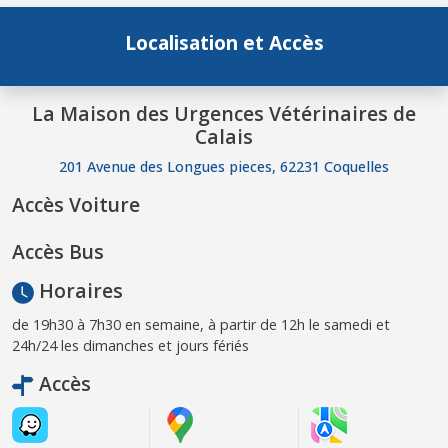
Localisation et Accès
La Maison des Urgences Vétérinaires de
Calais
201 Avenue des Longues pieces, 62231 Coquelles
Accès Voiture
Accès Bus
Horaires
de 19h30 à 7h30 en semaine, à partir de 12h le samedi et
24h/24 les dimanches et jours fériés
Accès