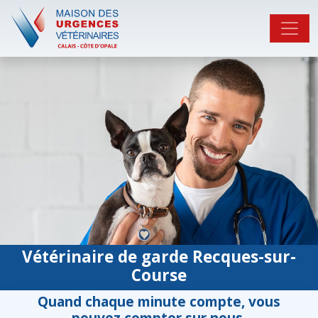
Vétérinaire de garde Recques-sur-
Course
Quand chaque minute compte, vous
pouvez compter sur nous.