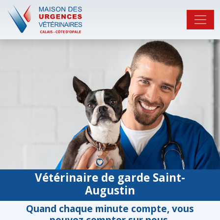
Vétérinaire de garde Saint-
Augustin
Quand chaque minute compte, vous
pouvez compter sur nous.