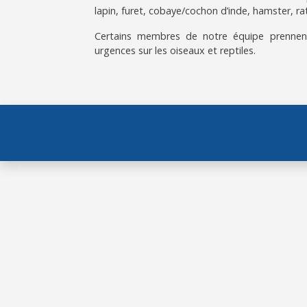
lapin, furet, cobaye/cochon d’inde, hamster, rat
Certains membres de notre équipe prennen
urgences sur les oiseaux et reptiles.