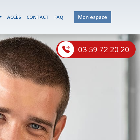
Mon espace
ACCÈS
CONTACT
FAQ
03 59 72 20 20