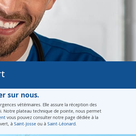
rt
r sur nous.
gences vétérinaires. Elle assure la réception des
lui. Notre plateau technique de pointe, nous permet
ent
vous pouvez consulter notre page dédiée à la
vert, à
Saint-Josse
ou à
Saint-Léonard
.