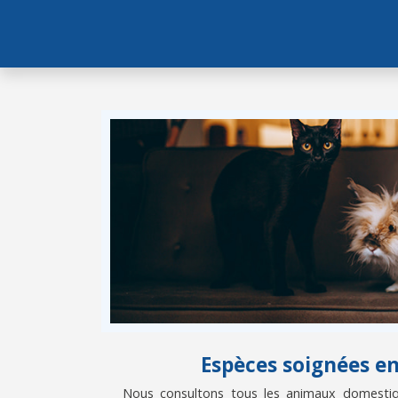
Espèces soignées e
Nous consultons tous les animaux domestiqu