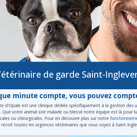
étérinaire de garde Saint-Ingleve
ue minute compte, vous pouvez compte
e d'Opale est une clinique dédiée spécifiquement à la gestion des ur
l. Que votre animal soit malade ou blessé notre équipe est là pour 
ales ou chirurgicales. Pour en découvrir plus sur notre
fonctionnem
recoit toutes les urgences vétérinaires que vous soyez à Saint-Ingle