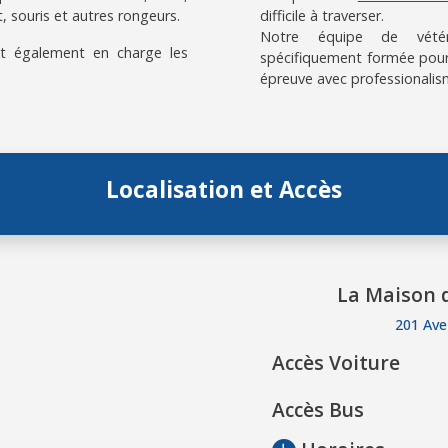
, souris et autres rongeurs.
difficile à traverser.
Notre équipe de vétérin
t également en charge les
spécifiquement formée pour
épreuve avec professionalis
Localisation et Accès
La Maison d
201 Ave
Accès Voiture
Accès Bus