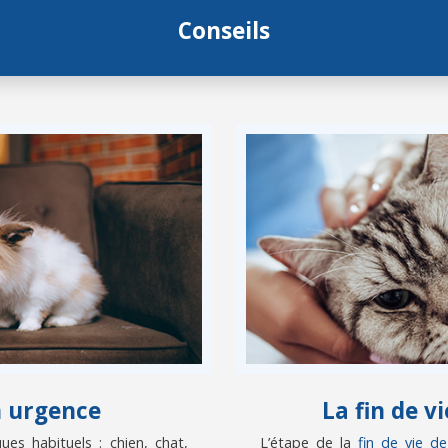
Conseils
n urgence
La fin de 
es habituels : chien, chat,
L’étape de la
fin de vie d