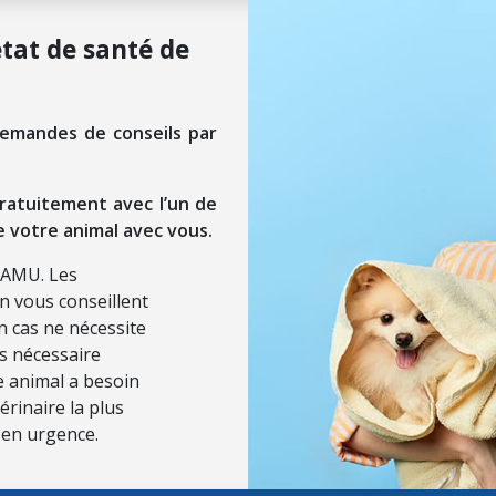
état de santé de
demandes de conseils par
ratuitement avec l’un de
e votre animal avec vous.
SAMU. Les
on vous conseillent
n cas ne nécessite
ls nécessaire
re animal a besoin
érinaire la plus
 en urgence.