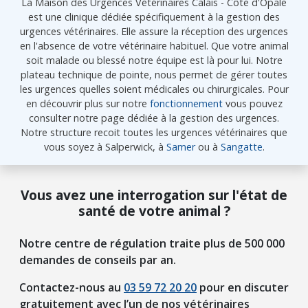
La Maison des Urgences Vétérinaires Calais - Côte d'Opale
est une clinique dédiée spécifiquement à la gestion des
urgences vétérinaires. Elle assure la réception des urgences
en l'absence de votre vétérinaire habituel. Que votre animal
soit malade ou blessé notre équipe est là pour lui. Notre
plateau technique de pointe, nous permet de gérer toutes
les urgences quelles soient médicales ou chirurgicales. Pour
en découvrir plus sur notre
fonctionnement
vous pouvez
consulter notre page dédiée à la gestion des urgences.
Notre structure recoit toutes les urgences vétérinaires que
vous soyez à Salperwick, à
Samer
ou à
Sangatte
.
Vous avez une interrogation sur l'état de
santé de votre animal ?
Notre centre de régulation traite plus de 500 000
demandes de conseils par an.
Contactez-nous au
03 59 72 20 20
pour en discuter
gratuitement avec l’un de nos vétérinaires