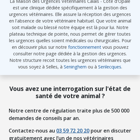
La Maison des Urgences Vétérinaires Calais - Côte d'Opale
est une clinique dédiée spécifiquement à la gestion des
urgences vétérinaires. Elle assure la réception des urgences
en l'absence de votre vétérinaire habituel. Que votre animal
soit malade ou blessé notre équipe est là pour lui. Notre
plateau technique de pointe, nous permet de gérer toutes
les urgences quelles soient médicales ou chirurgicales. Pour
en découvrir plus sur notre
fonctionnement
vous pouvez
consulter notre page dédiée à la gestion des urgences.
Notre structure recoit toutes les urgences vétérinaires que
vous soyez à Selles, à
Seninghem
ou à
Senlecques
.
Vous avez une interrogation sur l'état de
santé de votre animal ?
Notre centre de régulation traite plus de 500 000
demandes de conseils par an.
Contactez-nous au
03 59 72 20 20
pour en discuter
gratuitement avec l’un de nos vétérinaires