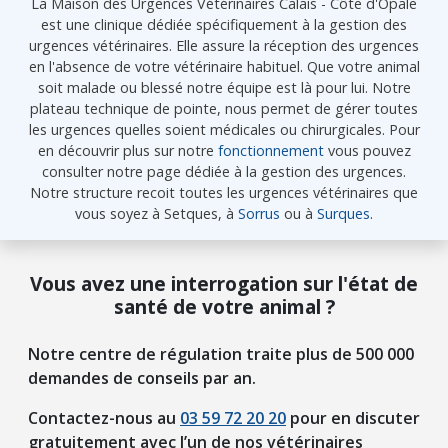
La Maison des Urgences Vétérinaires Calais - Côte d'Opale
est une clinique dédiée spécifiquement à la gestion des
urgences vétérinaires. Elle assure la réception des urgences
en l'absence de votre vétérinaire habituel. Que votre animal
soit malade ou blessé notre équipe est là pour lui. Notre
plateau technique de pointe, nous permet de gérer toutes
les urgences quelles soient médicales ou chirurgicales. Pour
en découvrir plus sur notre
fonctionnement
vous pouvez
consulter notre page dédiée à la gestion des urgences.
Notre structure recoit toutes les urgences vétérinaires que
vous soyez à Setques, à
Sorrus
ou à
Surques
.
Vous avez une interrogation sur l'état de
santé de votre animal ?
Notre centre de régulation traite plus de 500 000
demandes de conseils par an.
Contactez-nous au
03 59 72 20 20
pour en discuter
gratuitement avec l’un de nos vétérinaires