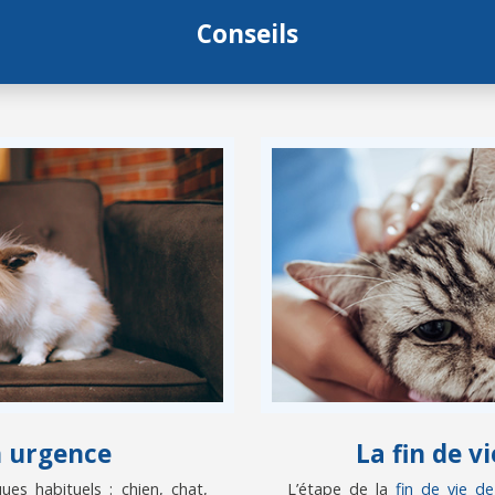
Conseils
n urgence
La fin de 
es habituels : chien, chat,
L’étape de la
fin de vie d