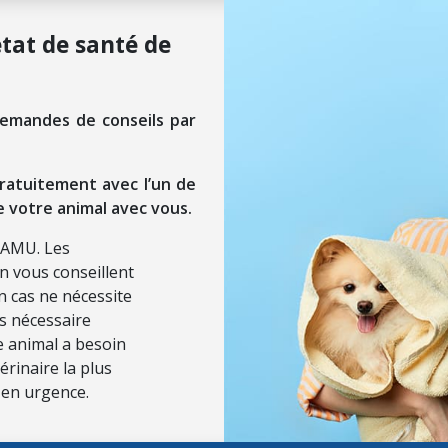
état de santé de
demandes de conseils par
ratuitement avec l’un de
e votre animal avec vous.
SAMU. Les
on vous conseillent
n cas ne nécessite
ls nécessaire
re animal a besoin
érinaire la plus
 en urgence.