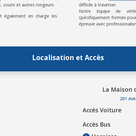
, souris et autres rongeurs.
difficile à traverser.
Notre équipe de vétérin
t également en charge les
spécifiquement formée pour
épreuve avec professionalis
Localisation et Accès
La Maison d
201 Ave
Accès Voiture
Accès Bus