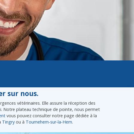
r sur nous.
gences vétérinaires. Elle assure la réception des
lui. Notre plateau technique de pointe, nous permet
ent
vous pouvez consulter notre page dédiée à la
à
Tingry
ou à
Tournehem-sur-la-Hem
.