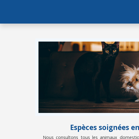
Espèces soignées e
Nous consultons tous les animaux domestiqu