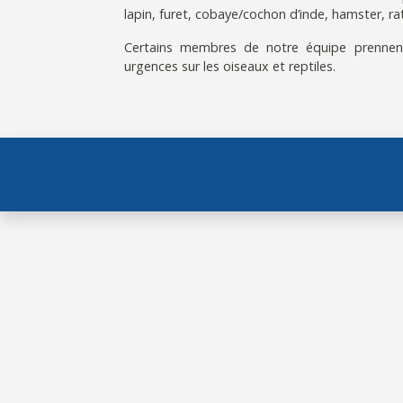
lapin, furet, cobaye/cochon d’inde, hamster, rat
Certains membres de notre équipe prennen
urgences sur les oiseaux et reptiles.