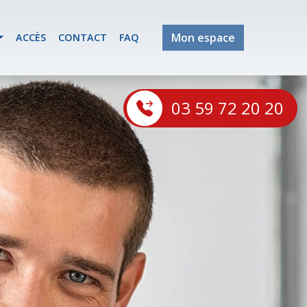
Mon espace
ACCÈS
CONTACT
FAQ
03 59 72 20 20