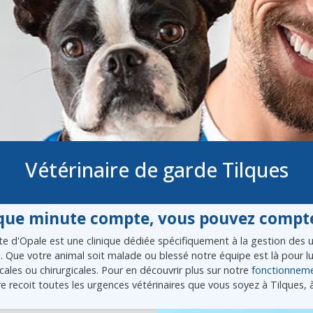
Vétérinaire de garde Tilques
ue minute compte, vous pouvez compte
e d'Opale est une clinique dédiée spécifiquement à la gestion des ur
l. Que votre animal soit malade ou blessé notre équipe est là pour 
ales ou chirurgicales. Pour en découvrir plus sur notre
fonctionnem
e recoit toutes les urgences vétérinaires que vous soyez à Tilques, 