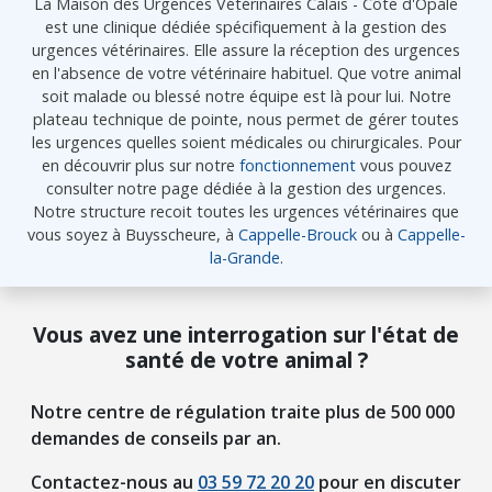
La Maison des Urgences Vétérinaires Calais - Côte d'Opale
est une clinique dédiée spécifiquement à la gestion des
urgences vétérinaires. Elle assure la réception des urgences
en l'absence de votre vétérinaire habituel. Que votre animal
soit malade ou blessé notre équipe est là pour lui. Notre
plateau technique de pointe, nous permet de gérer toutes
les urgences quelles soient médicales ou chirurgicales. Pour
en découvrir plus sur notre
fonctionnement
vous pouvez
consulter notre page dédiée à la gestion des urgences.
Notre structure recoit toutes les urgences vétérinaires que
vous soyez à Buysscheure, à
Cappelle-Brouck
ou à
Cappelle-
la-Grande
.
Vous avez une interrogation sur l'état de
santé de votre animal ?
Notre centre de régulation traite plus de 500 000
demandes de conseils par an.
Contactez-nous au
03 59 72 20 20
pour en discuter