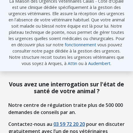
La Maison des Urgences Vétérinaires Calais - Côte d'Opale
est une clinique dédiée spécifiquement à la gestion des
urgences vétérinaires. Elle assure la réception des urgences
en l'absence de votre vétérinaire habituel. Que votre animal
soit malade ou blessé notre équipe est là pour lui. Notre
plateau technique de pointe, nous permet de gérer toutes
les urgences quelles soient médicales ou chirurgicales. Pour
en découvrir plus sur notre
fonctionnement
vous pouvez
consulter notre page dédiée à la gestion des urgences.
Notre structure recoit toutes les urgences vétérinaires que
vous soyez à Arques, à
Attin
ou à
Audembert
.
Vous avez une interrogation sur l'état de
santé de votre animal ?
Notre centre de régulation traite plus de 500 000
demandes de conseils par an.
Contactez-nous au
03 59 72 20 20
pour en discuter
gratuitement avec l’un de nos vétérinaires